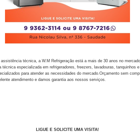
assistência técnica, a W.M Refrigeração está a mais de 30 anos no mercado
 técnica especializada em refrigeradores, freezers, lavadouras, tanquinhos e
pecializados para atender as necessidades do mercado.Orçamento sem compro
celente atendimento e damos garantia aos nossos serviços.
LIGUE E SOLICITE UMA VISITA!