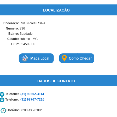
LOCALIZAÇÃO
Endereço:
Rua Nicolau Silva
Número:
336
Bairro:
Saudade
Cidade:
Itabirito - MG
CEP:
35450-000
DADOS DE CONTATO
Telefone:
(31) 99362-3114
Telefone:
(31) 98767-7216
Horário:
08:00 as 20:00h