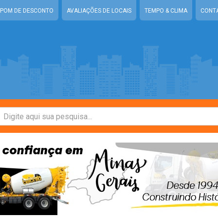
POM DE DESCONTO
AVALIAÇÕES DE LOCAIS
TEMPO & CLIMA
CONT