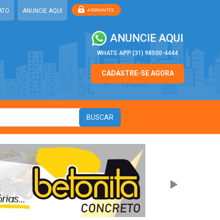
ATO
ANUNCIE AQUI
ANUNCIE AQUI
WHATS APP (31) 98500-4444
CADASTRE-SE AGORA