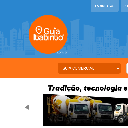
ITABIRITO-MG
CU