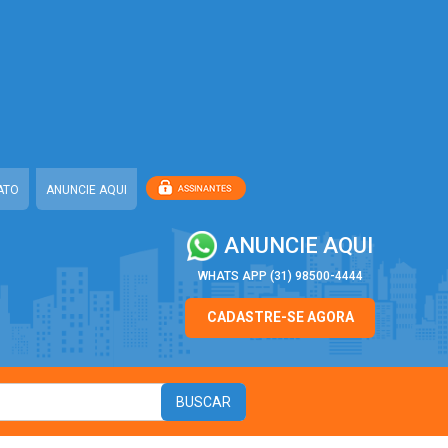
ATO
ANUNCIE AQUI
ANUNCIE AQUI
WHATS APP (31) 98500-4444
CADASTRE-SE AGORA