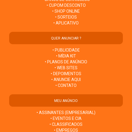
• CUPOM DESCONTO
• SHOP ONLINE
• SORTEIOS
• APLICATIVO
QUER ANUNCIAR ?
• PUBLICIDADE
• MÍDIA KIT
• PLANOS DE ANÚNCIO
• WEB SITES
• DEPOIMENTOS
• ANUNCIE AQUI
• CONTATO
MEU ANÚNCIO
• ASSINANTES (EMPRESARIAL)
• EVENTOS E CIA
• CLASSIFICADOS
• EMPREGOS