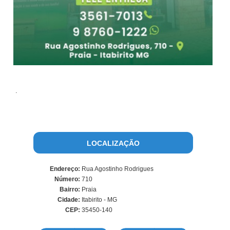
.
LOCALIZAÇÃO
Endereço:
Rua Agostinho Rodrigues
Número:
710
Bairro:
Praia
Cidade:
Itabirito - MG
CEP:
35450-140