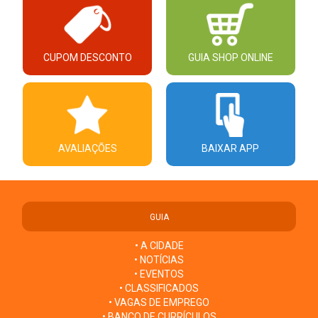
CUPOM DESCONTO
GUIA SHOP ONLINE
AVALIAÇÕES
BAIXAR APP
GUIA
• A CIDADE
• NOTÍCIAS
• EVENTOS
• CLASSIFICADOS
• VAGAS DE EMPREGO
• BANCO DE CURRÍCULOS