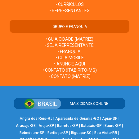
• CURRÍCULOS
• REPRESENTANTES
GRUPO E FRANQUIA
• GUIA CIDADE (MATRIZ)
• SEJA REPRESENTANTE
• FRANQUIA
• GUIA MOBILE
• ANUNCIE AQUI
• CONTATO (ITABIRITO-MG)
• CONTATO (MATRIZ)
MAIS CIDADES ONLINE
Angra dos Reis-RJ
|
Aparecida de Goiânia-GO
|
Apiaí-SP
|
Aracaju-SE
|
Arujá-SP
|
Barretos-SP
|
Batatais-SP
|
Bauru-SP
|
Bebedouro-SP
|
Bertioga-SP
|
Biguaçu-SC
|
Boa Vista-RR
|