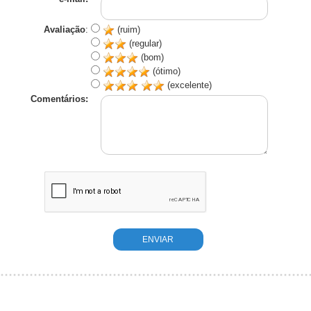
Avaliação
:
(ruim)
(regular)
(bom)
(ótimo)
(excelente)
Comentários: