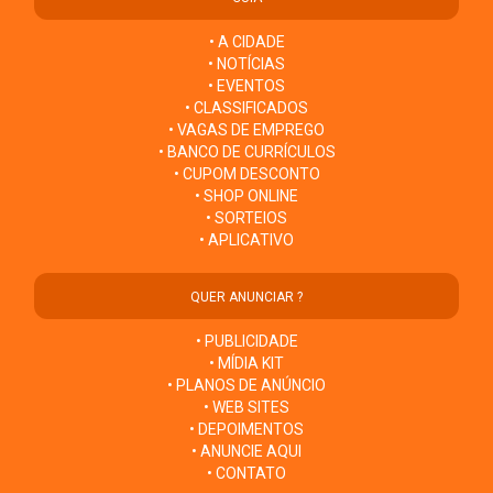
• A CIDADE
• NOTÍCIAS
• EVENTOS
• CLASSIFICADOS
• VAGAS DE EMPREGO
• BANCO DE CURRÍCULOS
• CUPOM DESCONTO
• SHOP ONLINE
• SORTEIOS
• APLICATIVO
QUER ANUNCIAR ?
• PUBLICIDADE
• MÍDIA KIT
• PLANOS DE ANÚNCIO
• WEB SITES
• DEPOIMENTOS
• ANUNCIE AQUI
• CONTATO