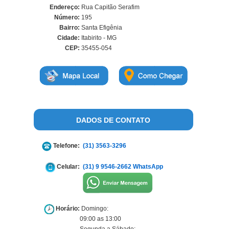
Endereço:
Rua Capitão Serafim
Número:
195
Bairro:
Santa Efigênia
Cidade:
Itabirito - MG
CEP:
35455-054
DADOS DE CONTATO
Telefone:
(31) 3563-3296
Celular:
(31) 9 9546-2662 WhatsApp
Horário:
Domingo:
09:00 as 13:00