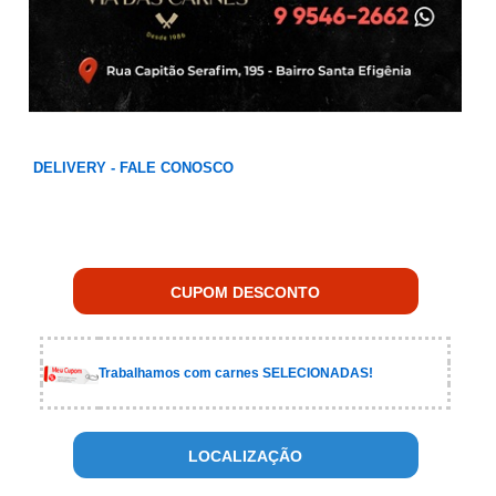
DELIVERY - FALE CONOSCO
CUPOM DESCONTO
Trabalhamos com carnes SELECIONADAS!
LOCALIZAÇÃO