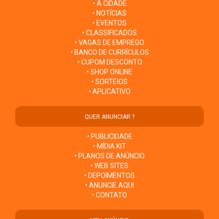
• A CIDADE
• NOTÍCIAS
• EVENTOS
• CLASSIFICADOS
• VAGAS DE EMPREGO
• BANCO DE CURRÍCULOS
• CUPOM DESCONTO
• SHOP ONLINE
• SORTEIOS
• APLICATIVO
QUER ANUNCIAR ?
• PUBLICIDADE
• MÍDIA KIT
• PLANOS DE ANÚNCIO
• WEB SITES
• DEPOIMENTOS
• ANUNCIE AQUI
• CONTATO