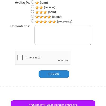
Avaliação
:
(ruim)
(regular)
(bom)
(ótimo)
(excelente)
Comentários:
COMPARTILHAR REDES SOCIAIS