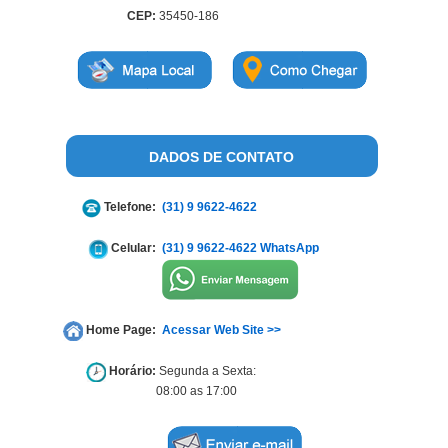
CEP:
35450-186
DADOS DE CONTATO
Telefone:
(31) 9 9622-4622
Celular:
(31) 9 9622-4622 WhatsApp
Home Page:
Acessar Web Site >>
Horário:
Segunda a Sexta:
08:00 as 17:00