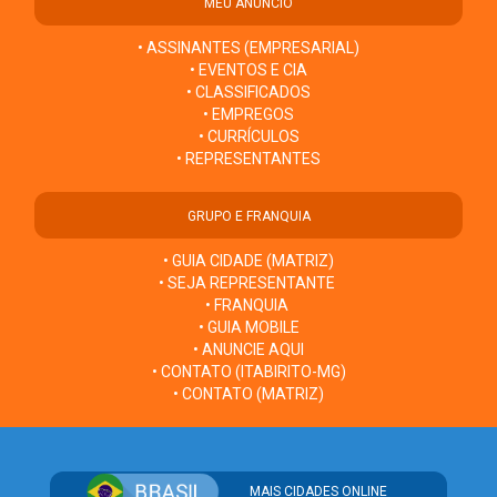
MEU ANÚNCIO
• ASSINANTES (EMPRESARIAL)
• EVENTOS E CIA
• CLASSIFICADOS
• EMPREGOS
• CURRÍCULOS
• REPRESENTANTES
GRUPO E FRANQUIA
• GUIA CIDADE (MATRIZ)
• SEJA REPRESENTANTE
• FRANQUIA
• GUIA MOBILE
• ANUNCIE AQUI
• CONTATO (ITABIRITO-MG)
• CONTATO (MATRIZ)
MAIS CIDADES ONLINE