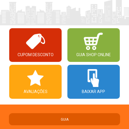
CUPOM DESCONTO
GUIA SHOP ONLINE
AVALIAÇÕES
BAIXAR APP
GUIA